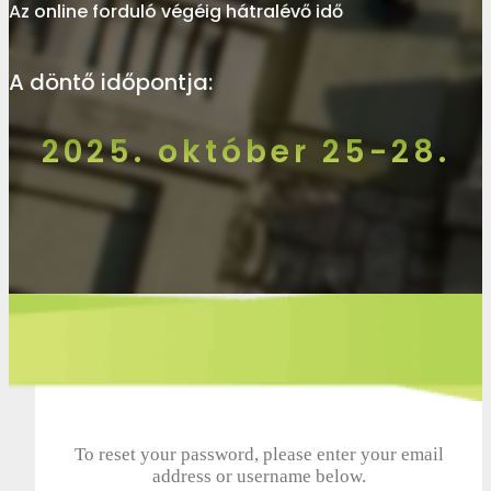
Az online forduló végéig hátralévő idő
A döntő időpontja:
2025. október 25-28.
To reset your password, please enter your email
address or username below.