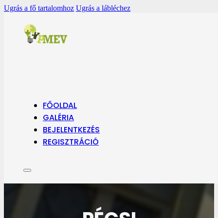
Ugrás a fő tartalomhoz
Ugrás a lábléchez
FŐOLDAL
GALÉRIA
BEJELENTKEZÉS
2025
REGISZTRÁCIÓ