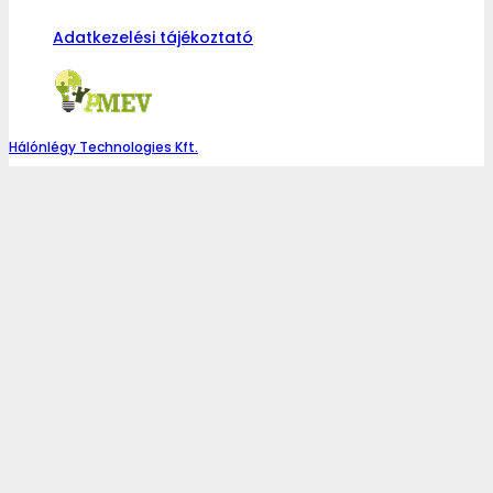
Adatkezelési tájékoztató
Hálónlégy Technologies Kft.